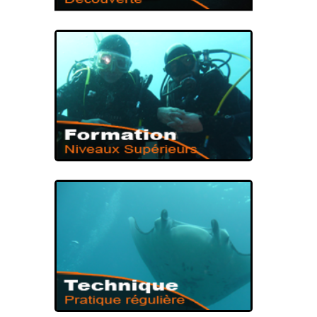
PREMIÈRE IMMERSION
BAPTÊME DE
PLONGÉE
NIVEAUX DE PLONGÉE
FORMATION DE
PLONGÉE