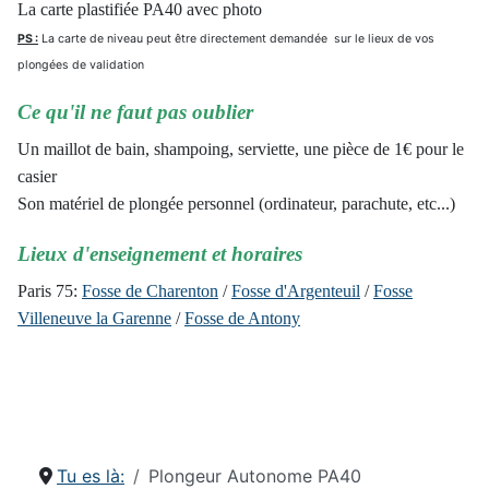
La carte plastifiée PA40 avec photo
PS :
La carte de niveau peut être directement demandée sur le lieux de vos
plongées de validation
Ce qu'il ne faut pas oublier
Un maillot de bain, shampoing, serviette, une pièce de 1€ pour le
casier
Son matériel de plongée personnel (ordinateur, parachute, etc...)
Lieux d'enseignement et horaires
Paris 75:
Fosse de Charenton
/
Fosse d'Argenteuil
/
Fosse
Villeneuve la Garenne
/
Fosse de Antony
Tu es là:
Plongeur Autonome PA40