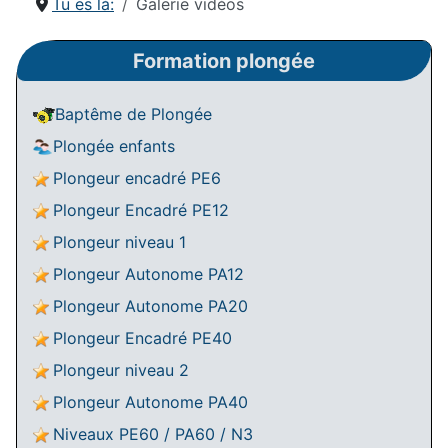
Tu es là:
Galerie vidéos
Formation plongée
Baptême de Plongée
Plongée enfants
Plongeur encadré PE6
Plongeur Encadré PE12
Plongeur niveau 1
Plongeur Autonome PA12
Plongeur Autonome PA20
Plongeur Encadré PE40
Plongeur niveau 2
Plongeur Autonome PA40
Niveaux PE60 / PA60 / N3