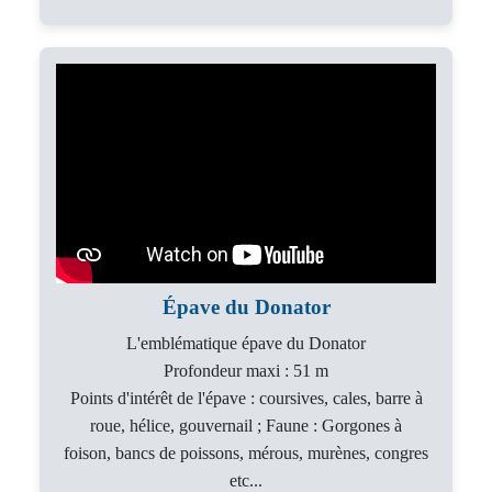
Épave du Donator
L'emblématique épave du Donator
Profondeur maxi : 51 m
Points d'intérêt de l'épave : coursives, cales, barre à
roue, hélice, gouvernail ; Faune : Gorgones à
foison, bancs de poissons, mérous, murènes, congres
etc...