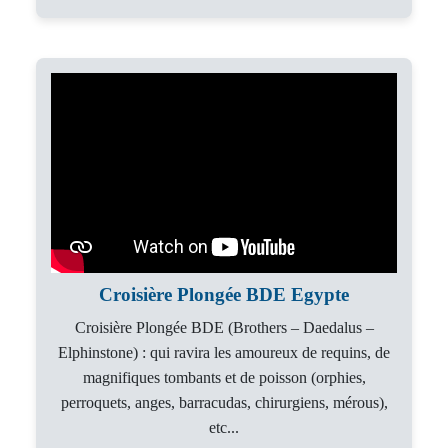
Croisière Plongée BDE Egypte
Croisière Plongée BDE (Brothers – Daedalus –
Elphinstone) : qui ravira les amoureux de requins, de
magnifiques tombants et de poisson (orphies,
perroquets, anges, barracudas, chirurgiens, mérous),
etc...