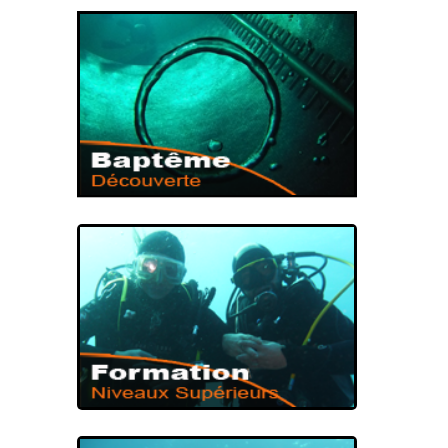
PREMIÈRE IMMERSION
BAPTÊME DE
PLONGÉE