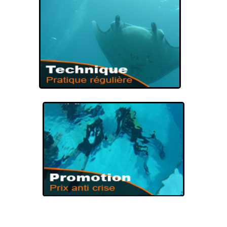
NIVEAUX DE PLONGÉE
FORMATION DE
PLONGÉE
VOUS PRÉPAREZ
TECHNIQUE DE
PLONGÉE