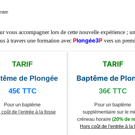
estre
our vous accompagner lors de cette nouvelle expérience ; 
P
longée3
P
us à travers une formation avec
vers un premi
TARIF
TARIF
Baptême de Plo
tême de Plongée
45€
TTC
36€
TTC
Pour un baptème
Pour un baptème
 coût de l'entrée à la fosse
supplémentaire sur le 
créneau horaire
(20% de r
Hors coût de l'entrée à la