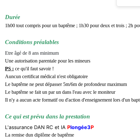
Durée
1h00 tout compris pour un baptême ; 1h30 pour deux et trois ; 2h po
Conditions préalables
Etre âgé de 8 ans minimum
Une autorisation parentale pour les mineurs
PS :
ce qu'il faut savoir !
Auncun certificat médical n'est obligatoire
Le baptême ne peut dépasser 5m/6m de profondeur maximum
Le baptême se fait un par un dans l'eau avec le moniteur
Il n'y a aucun acte formatif ou d'action d'enseignement lors d'un bap
Ce qui est prévu dans la prestation
L'assurance DAN RC et IA
P
longée3
P
La remise dun diplôme de baptême