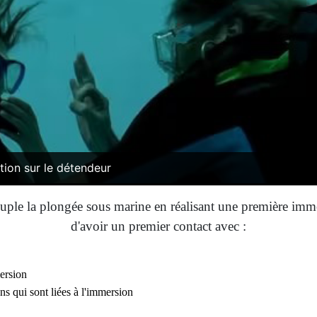
tion sur le détendeur
couple la plongée sous marine en réalisant une première im
d'avoir un premier contact avec :
ersion
ns qui sont liées à l'immersion