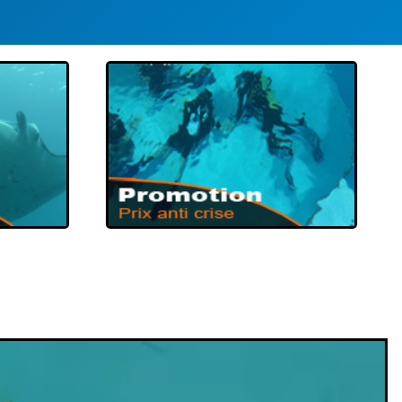
PROMOTIONS
EXCEPTIONNELLES
 DE
PROMOTION DE
E
PLONGÉE