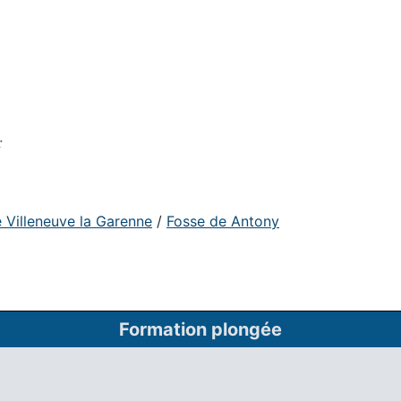
r
 Villeneuve la Garenne
/
Fosse de Antony
Formation plongée