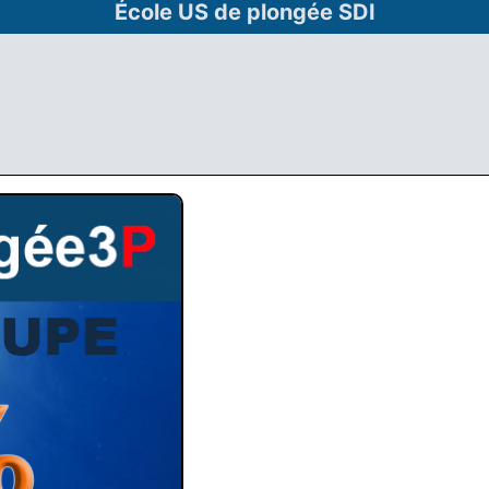
École US de plongée SDI