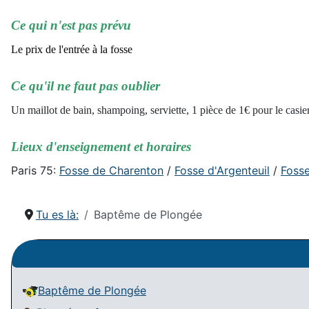
Ce qui n'est pas prévu
Le prix de l'entrée à la fosse
Ce qu'il ne faut pas oublier
Un maillot de bain, shampoing, serviette, 1 pièce de 1€ pour le casie
Lieux d'enseignement et horaires
Paris 75:
Fosse de Charenton
/
Fosse d'Argenteuil
/
Fosse
Tu es là:
Baptême de Plongée
Baptême de Plongée