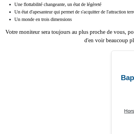
Une flottabilité changeante, un état de légèreté
Un état d'apesanteur qui permet de s'acquitter de l'attraction terr
Un monde en trois dimensions
V
otre moniteur sera toujours au plus proche de vous, p
d'en voir
beaucoup pl
Bap
Hors