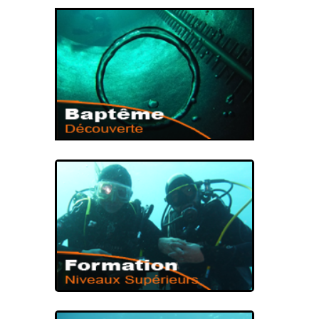
PREMIÈRE IMMERSION
BAPTÊME DE
PLONGÉE