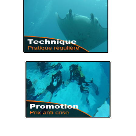
NIVEAUX DE PLONGÉE
FORMATION DE
PLONGÉE
VOUS PRÉPAREZ
TECHNIQUE DE
PLONGÉE