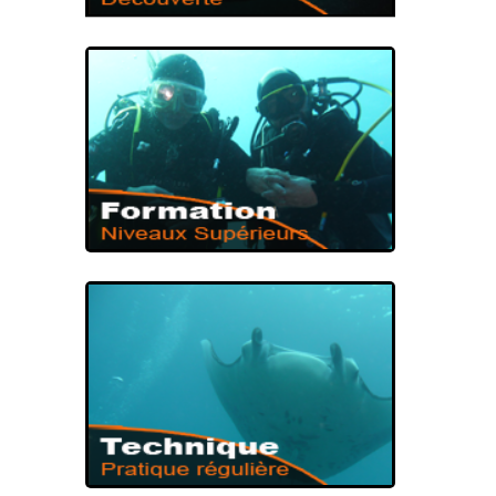
PREMIÈRE IMMERSION
BAPTÊME DE
PLONGÉE
NIVEAUX DE PLONGÉE
FORMATION DE
PLONGÉE