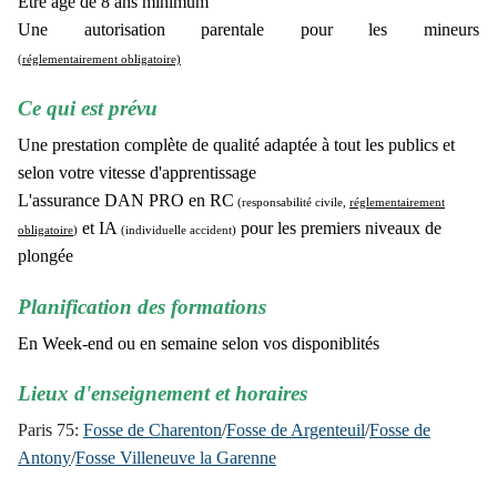
Etre âgé de 8 ans minimum
Une autorisation parentale pour les mineurs
(réglementairement obligatoire)
Ce qui est prévu
Une prestation complète de qualité adaptée à tout les publics et
selon votre
vitesse d'apprentissage
L'assurance DAN PRO en RC
(responsabilité civile,
réglementairement
et IA
pour les premiers niveaux de
obligatoire
)
(individuelle accident)
plongée
Planification des formations
En Week-end ou en semaine selon vos disponiblités
Lieux d'enseignement et horaires
Paris 75:
Fosse de Charenton
/
Fosse de Argenteuil
/
Fosse de
Antony
/
Fosse Villeneuve la Garenne