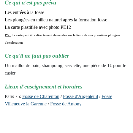
Ce qui n'est pas prévu
Les entrées à la fosse
Les plongées en milieu naturel après la formation fosse
La carte plastifiée avec photo PE12
PS :
La carte peut être directement demandée sur le lieux de vos premières plongées
d'exploration
Ce qu'il ne faut pas oublier
Un maillot de bain, shampoing, serviette, une pièce de 1€ pour le
casier
Lieux d'enseignement et horaires
Paris 75:
Fosse de Charenton
/
Fosse d'Argenteuil
/
Fosse
Villeneuve la Garenne
/
Fosse de Antony