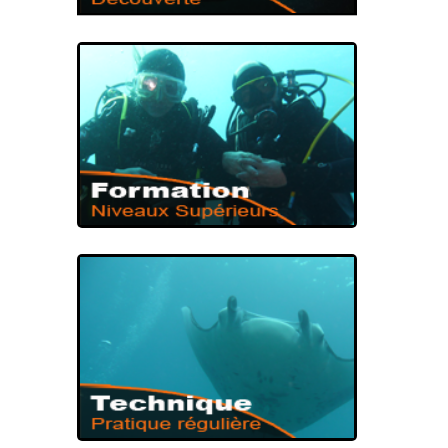
PREMIÈRE IMMERSION
BAPTÊME DE
PLONGÉE
NIVEAUX DE PLONGÉE
FORMATION DE
PLONGÉE